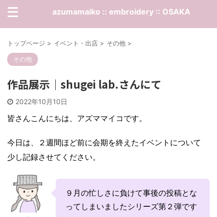
azumamaiko :: embroidery :: OSAKA
トップページ
>
イベント・出店
>
その他
>
その他
作品展示｜shugei lab.さんにて
2022年10月10日
皆さんこんにちは、アズママイコです。
今日は、２週間ほど前に会期を終えたイベントについて
少し記録させてください。
９月の忙しさに負けて事後の投稿とな
ってしまいましたシリーズ第２弾です