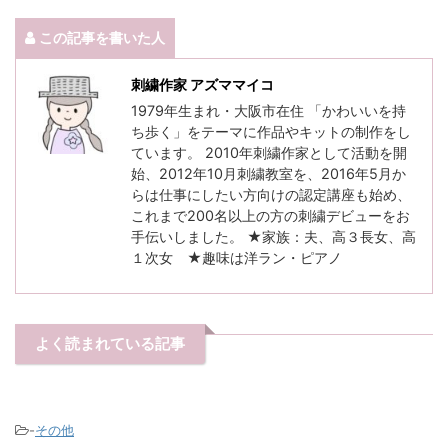
この記事を書いた人
刺繍作家 アズママイコ
1979年生まれ・大阪市在住 「かわいいを持
ち歩く」をテーマに作品やキットの制作をし
ています。 2010年刺繍作家として活動を開
始、2012年10月刺繍教室を、2016年5月か
らは仕事にしたい方向けの認定講座も始め、
これまで200名以上の方の刺繍デビューをお
手伝いしました。 ★家族：夫、高３長女、高
１次女 ★趣味は洋ラン・ピアノ
よく読まれている記事
-
その他