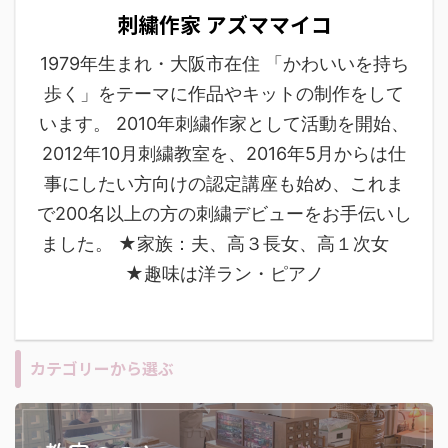
刺繍作家 アズママイコ
1979年生まれ・大阪市在住 「かわいいを持ち
歩く」をテーマに作品やキットの制作をして
います。 2010年刺繍作家として活動を開始、
2012年10月刺繍教室を、2016年5月からは仕
事にしたい方向けの認定講座も始め、これま
で200名以上の方の刺繍デビューをお手伝いし
ました。 ★家族：夫、高３長女、高１次女
★趣味は洋ラン・ピアノ
カテゴリーから選ぶ