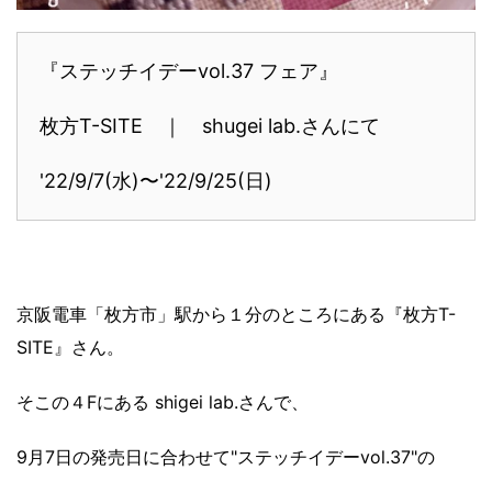
『ステッチイデーvol.37 フェア』
枚方T-SITE ｜ shugei lab.さんにて
'22/9/7(水)〜'22/9/25(日)
京阪電車「枚方市」駅から１分のところにある『枚方T-
SITE』さん。
そこの４Fにある shigei lab.さんで、
9月7日の発売日に合わせて"ステッチイデーvol.37"の