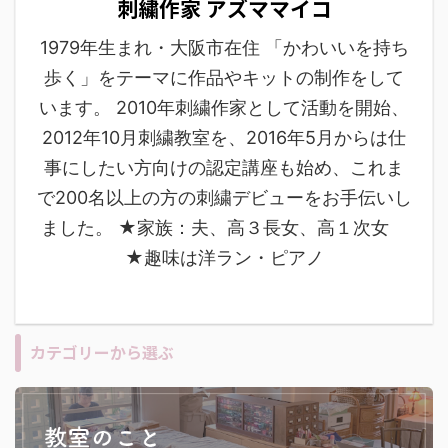
刺繍作家 アズママイコ
1979年生まれ・大阪市在住 「かわいいを持ち
歩く」をテーマに作品やキットの制作をして
います。 2010年刺繍作家として活動を開始、
2012年10月刺繍教室を、2016年5月からは仕
事にしたい方向けの認定講座も始め、これま
で200名以上の方の刺繍デビューをお手伝いし
ました。 ★家族：夫、高３長女、高１次女
★趣味は洋ラン・ピアノ
カテゴリーから選ぶ