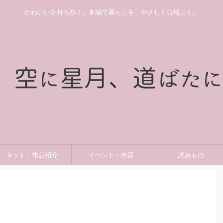
かわいいを持ち歩く。刺繍で暮らしを、やさしく心地よく。
キット・作品紹介
イベント・出店
読みもの