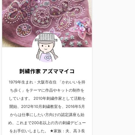
刺繍作家 アズママイコ
1979年生まれ・大阪市在住 「かわいいを持
ち歩く」をテーマに作品やキットの制作を
しています。 2010年刺繍作家として活動を
開始、2012年10月刺繍教室を、2016年5月
からは仕事にしたい方向けの認定講座も始
め、これまで200名以上の方の刺繍デビュー
をお手伝いしました。 ★家族：夫、高３長