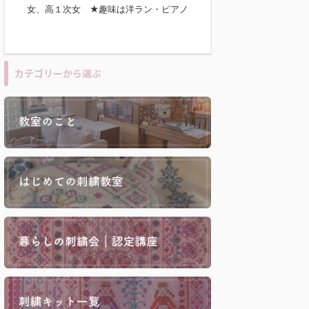
女、高１次女 ★趣味は洋ラン・ピアノ
カテゴリーから選ぶ