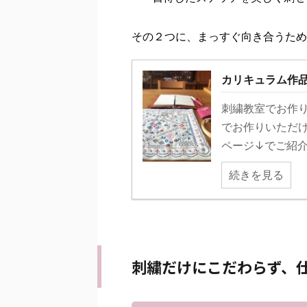
その２つに、まっすぐ向き合うため
カリキュラム作
刺繍教室でお作り
でお作りいただ
ページ↓でご紹介
続きを見る
刺繍だけにこだわらず、