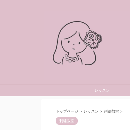
レッスン
トップページ
>
レッスン
>
刺繍教室
>
刺繍教室