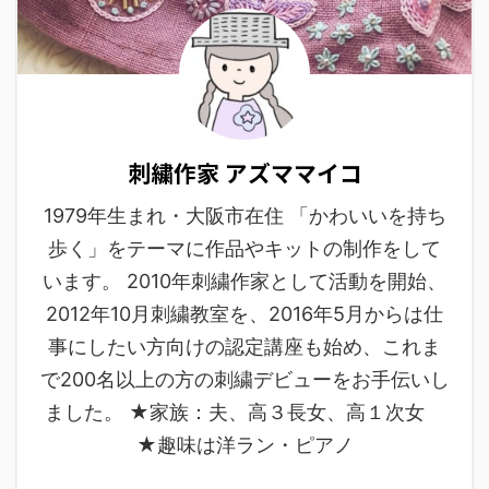
刺繍作家 アズママイコ
1979年生まれ・大阪市在住 「かわいいを持ち
歩く」をテーマに作品やキットの制作をして
います。 2010年刺繍作家として活動を開始、
2012年10月刺繍教室を、2016年5月からは仕
事にしたい方向けの認定講座も始め、これま
で200名以上の方の刺繍デビューをお手伝いし
ました。 ★家族：夫、高３長女、高１次女
★趣味は洋ラン・ピアノ