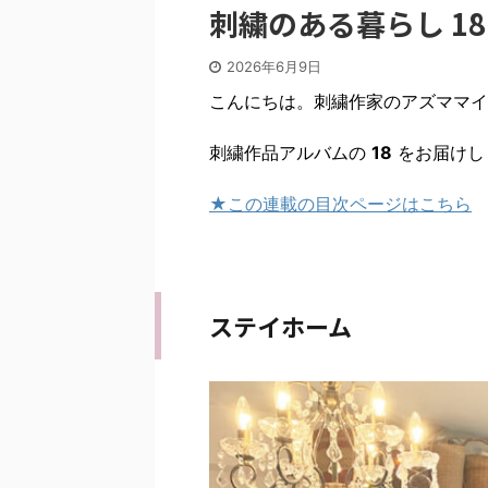
刺繍のある暮らし 1
2026年6月9日
こんにちは。刺繍作家のアズママイ
刺繍作品アルバムの
18
をお届けし
★この連載の目次ページはこちら
ステイホーム