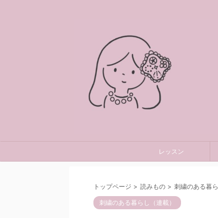
レッスン
トップページ
>
読みもの
>
刺繍のある暮
刺繍のある暮らし（連載）