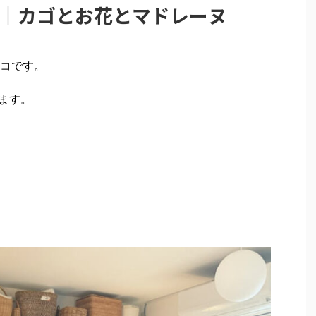
8｜カゴとお花とマドレーヌ
コです。
ます。