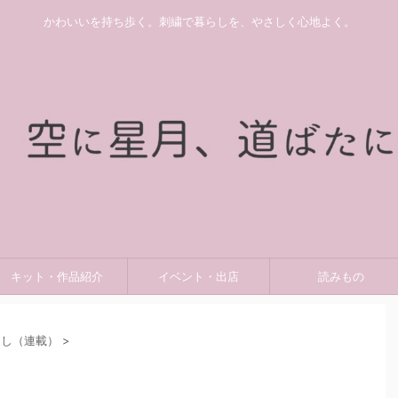
かわいいを持ち歩く。刺繍で暮らしを、やさしく心地よく。
キット・作品紹介
イベント・出店
読みもの
らし（連載）
>