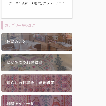
女、高１次女 ★趣味は洋ラン・ピアノ
カテゴリーから選ぶ