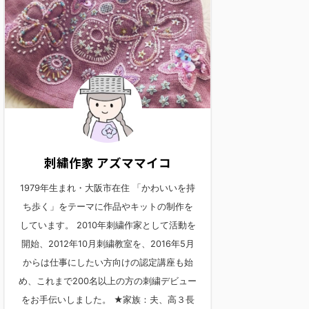
刺繍作家 アズママイコ
1979年生まれ・大阪市在住 「かわいいを持
ち歩く」をテーマに作品やキットの制作を
しています。 2010年刺繍作家として活動を
開始、2012年10月刺繍教室を、2016年5月
からは仕事にしたい方向けの認定講座も始
め、これまで200名以上の方の刺繍デビュー
をお手伝いしました。 ★家族：夫、高３長