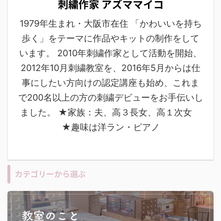
刺繍作家 アズママイコ
1979年生まれ・大阪市在住 「かわいいを持ち
歩く」をテーマに作品やキットの制作をして
います。 2010年刺繍作家として活動を開始、
2012年10月刺繍教室を、2016年5月からは仕
事にしたい方向けの認定講座も始め、これま
で200名以上の方の刺繍デビューをお手伝いし
ました。 ★家族：夫、高３長女、高１次女
★趣味は洋ラン・ピアノ
カテゴリーから選ぶ