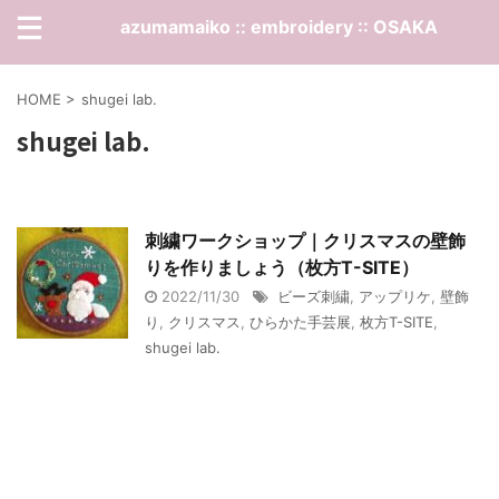
azumamaiko :: embroidery :: OSAKA
HOME
>
shugei lab.
shugei lab.
刺繍ワークショップ｜クリスマスの壁飾
りを作りましょう（枚方T-SITE）
2022/11/30
ビーズ刺繍
,
アップリケ
,
壁飾
り
,
クリスマス
,
ひらかた手芸展
,
枚方T-SITE
,
shugei lab.